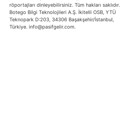
röportajları dinleyebilirsiniz. Tüm hakları saklıdır.
Botego Bilgi Teknolojileri A.Ş. İkitelli OSB, YTÜ
Teknopark D:203, 34306 Başakşehir/İstanbul,
Türkiye. info@pasifgelir.com.