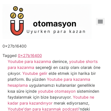
0x27b16400
Tagged
0x27b16400
Youtube para kazanma
denince,
youtube shorts
para kazanma
seçeneği en cazip olanı olarak öne
çıkıyor.
Youtube gelir
elde etmek için harika bir
platform. Bu yüzden
Youtube para kazanma
hesaplama
uygulamamızı kullananlar genellikle
kısa süre içinde
youtube otomasyon
sisteminden
faydalanmak için bize başvuruyor.
Youtube ne
kadar para kazandırıyor
merak ediyorsanız,
Youtube'dan para kazanmak podcasti
'ndeki