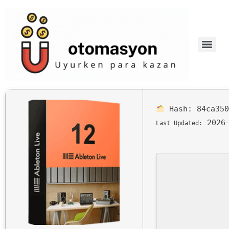
Hash:
84ca35
2026-
Last Updated: