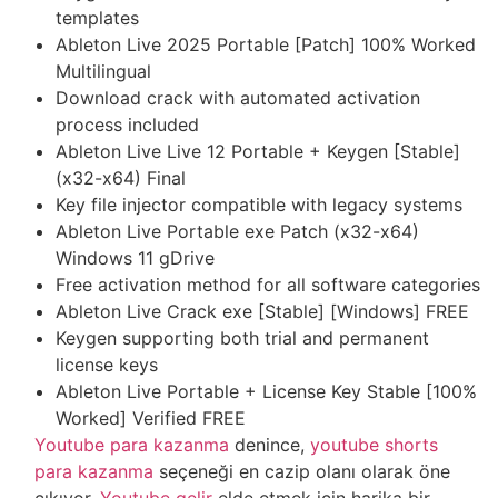
templates
Ableton Live 2025 Portable [Patch] 100% Worked
Multilingual
Download crack with automated activation
process included
Ableton Live Live 12 Portable + Keygen [Stable]
(x32-x64) Final
Key file injector compatible with legacy systems
Ableton Live Portable exe Patch (x32-x64)
Windows 11 gDrive
Free activation method for all software categories
Ableton Live Crack exe [Stable] [Windows] FREE
Keygen supporting both trial and permanent
license keys
Ableton Live Portable + License Key Stable [100%
Worked] Verified FREE
Youtube para kazanma
denince,
youtube shorts
para kazanma
seçeneği en cazip olanı olarak öne