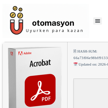
🖹 HASH-SUM:
66a73f06e98bff913
Updated on: 2026-