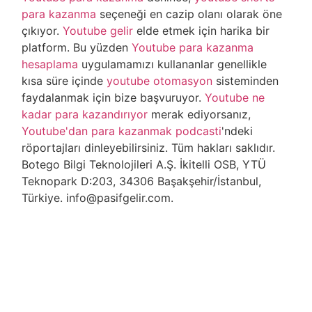
para kazanma
seçeneği en cazip olanı olarak öne
çıkıyor.
Youtube gelir
elde etmek için harika bir
platform. Bu yüzden
Youtube para kazanma
hesaplama
uygulamamızı kullananlar genellikle
kısa süre içinde
youtube otomasyon
sisteminden
faydalanmak için bize başvuruyor.
Youtube ne
kadar para kazandırıyor
merak ediyorsanız,
Youtube'dan para kazanmak podcasti
'ndeki
röportajları dinleyebilirsiniz. Tüm hakları saklıdır.
Botego Bilgi Teknolojileri A.Ş. İkitelli OSB, YTÜ
Teknopark D:203, 34306 Başakşehir/İstanbul,
Türkiye. info@pasifgelir.com.