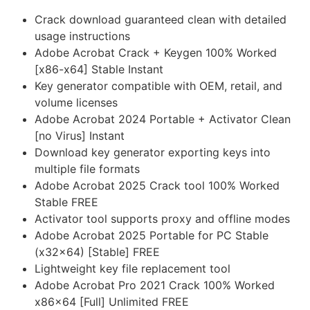
Crack download guaranteed clean with detailed
usage instructions
Adobe Acrobat Crack + Keygen 100% Worked
[x86-x64] Stable Instant
Key generator compatible with OEM, retail, and
volume licenses
Adobe Acrobat 2024 Portable + Activator Clean
[no Virus] Instant
Download key generator exporting keys into
multiple file formats
Adobe Acrobat 2025 Crack tool 100% Worked
Stable FREE
Activator tool supports proxy and offline modes
Adobe Acrobat 2025 Portable for PC Stable
(x32x64) [Stable] FREE
Lightweight key file replacement tool
Adobe Acrobat Pro 2021 Crack 100% Worked
x86x64 [Full] Unlimited FREE