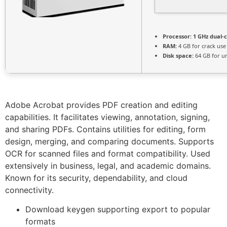
Processor:
1 GHz dual-c
RAM:
4 GB for crack use
Disk space:
64 GB for u
Adobe Acrobat provides PDF creation and editing
capabilities. It facilitates viewing, annotation, signing,
and sharing PDFs. Contains utilities for editing, form
design, merging, and comparing documents. Supports
OCR for scanned files and format compatibility. Used
extensively in business, legal, and academic domains.
Known for its security, dependability, and cloud
connectivity.
Download keygen supporting export to popular
formats