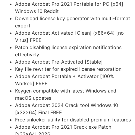
Adobe Acrobat Pro 2021 Portable for PC [x64]
Windows 10 Reddit
Download license key generator with multi-format
export
Adobe Acrobat Activated [Clean] (x86x64) [no
Virus] FREE
Patch disabling license expiration notifications
effectively
Adobe Acrobat Pre-Activated [Stable]
Key file rewriter for expired license restoration
Adobe Acrobat Portable + Activator [100%
Worked] FREE
Keygen compatible with latest Windows and
macOS updates
Adobe Acrobat 2024 Crack tool Windows 10
[x32x64] Final FREE
Free unlocker utility for disabled premium features
Adobe Acrobat Pro 2021 Crack exe Patch
[x32x64] 2026