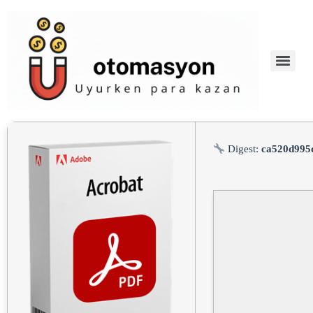
Digest:
ca520d995