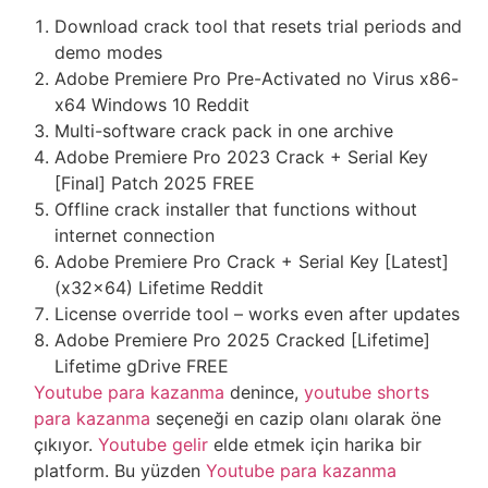
Download crack tool that resets trial periods and
demo modes
Adobe Premiere Pro Pre-Activated no Virus x86-
x64 Windows 10 Reddit
Multi-software crack pack in one archive
Adobe Premiere Pro 2023 Crack + Serial Key
[Final] Patch 2025 FREE
Offline crack installer that functions without
internet connection
Adobe Premiere Pro Crack + Serial Key [Latest]
(x32x64) Lifetime Reddit
License override tool – works even after updates
Adobe Premiere Pro 2025 Cracked [Lifetime]
Lifetime gDrive FREE
Youtube para kazanma
denince,
youtube shorts
para kazanma
seçeneği en cazip olanı olarak öne
çıkıyor.
Youtube gelir
elde etmek için harika bir
platform. Bu yüzden
Youtube para kazanma