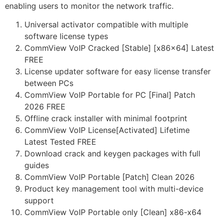
enabling users to monitor the network traffic.
Universal activator compatible with multiple
software license types
CommView VoIP Cracked [Stable] [x86x64] Latest
FREE
License updater software for easy license transfer
between PCs
CommView VoIP Portable for PC [Final] Patch
2026 FREE
Offline crack installer with minimal footprint
CommView VoIP License[Activated] Lifetime
Latest Tested FREE
Download crack and keygen packages with full
guides
CommView VoIP Portable [Patch] Clean 2026
Product key management tool with multi-device
support
CommView VoIP Portable only [Clean] x86-x64