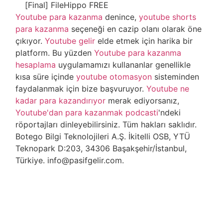
[Final] FileHippo FREE
Youtube para kazanma
denince,
youtube shorts
para kazanma
seçeneği en cazip olanı olarak öne
çıkıyor.
Youtube gelir
elde etmek için harika bir
platform. Bu yüzden
Youtube para kazanma
hesaplama
uygulamamızı kullananlar genellikle
kısa süre içinde
youtube otomasyon
sisteminden
faydalanmak için bize başvuruyor.
Youtube ne
kadar para kazandırıyor
merak ediyorsanız,
Youtube'dan para kazanmak podcasti
'ndeki
röportajları dinleyebilirsiniz. Tüm hakları saklıdır.
Botego Bilgi Teknolojileri A.Ş. İkitelli OSB, YTÜ
Teknopark D:203, 34306 Başakşehir/İstanbul,
Türkiye. info@pasifgelir.com.