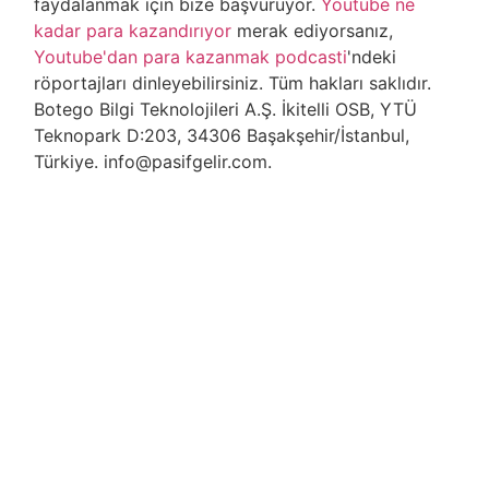
faydalanmak için bize başvuruyor.
Youtube ne
kadar para kazandırıyor
merak ediyorsanız,
Youtube'dan para kazanmak podcasti
'ndeki
röportajları dinleyebilirsiniz. Tüm hakları saklıdır.
Botego Bilgi Teknolojileri A.Ş. İkitelli OSB, YTÜ
Teknopark D:203, 34306 Başakşehir/İstanbul,
Türkiye. info@pasifgelir.com.