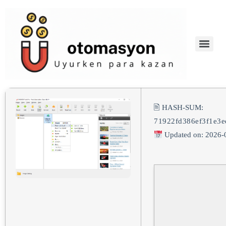
🖹 HASH-SUM:
71922fd386ef3f1e3e
Updated on: 2026-