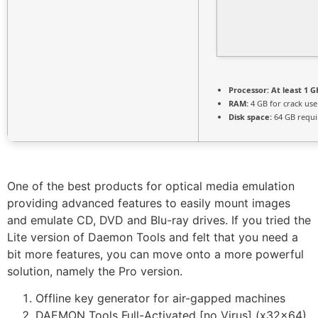
Processor:
At least 1 G
RAM:
4 GB for crack use
Disk space:
64 GB requi
One of the best products for optical media emulation
providing advanced features to easily mount images
and emulate CD, DVD and Blu-ray drives. If you tried the
Lite version of Daemon Tools and felt that you need a
bit more features, you can move onto a more powerful
solution, namely the Pro version.
Offline key generator for air-gapped machines
DAEMON Tools Full-Activated [no Virus] (x32x64)