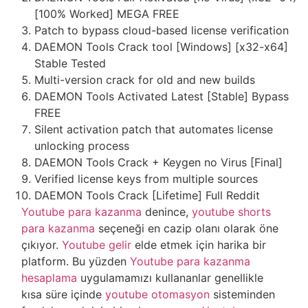
[100% Worked] MEGA FREE
Patch to bypass cloud-based license verification
DAEMON Tools Crack tool [Windows] [x32-x64]
Stable Tested
Multi-version crack for old and new builds
DAEMON Tools Activated Latest [Stable] Bypass
FREE
Silent activation patch that automates license
unlocking process
DAEMON Tools Crack + Keygen no Virus [Final]
Verified license keys from multiple sources
DAEMON Tools Crack [Lifetime] Full Reddit
Youtube para kazanma
denince,
youtube shorts
para kazanma
seçeneği en cazip olanı olarak öne
çıkıyor.
Youtube gelir
elde etmek için harika bir
platform. Bu yüzden
Youtube para kazanma
hesaplama
uygulamamızı kullananlar genellikle
kısa süre içinde
youtube otomasyon
sisteminden