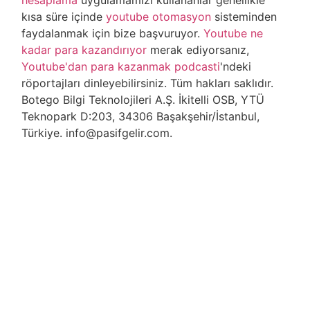
hesaplama
uygulamamızı kullananlar genellikle
kısa süre içinde
youtube otomasyon
sisteminden
faydalanmak için bize başvuruyor.
Youtube ne
kadar para kazandırıyor
merak ediyorsanız,
Youtube'dan para kazanmak podcasti
'ndeki
röportajları dinleyebilirsiniz. Tüm hakları saklıdır.
Botego Bilgi Teknolojileri A.Ş. İkitelli OSB, YTÜ
Teknopark D:203, 34306 Başakşehir/İstanbul,
Türkiye. info@pasifgelir.com.