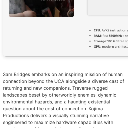
CPU:
AVX2 instruction 
RAM:
fast
5600MHz+
re
Storage:
100 GB
free s
GPU:
modern architect
Sam Bridges embarks on an inspiring mission of human
connection beyond the UCA alongside a diverse cast of
returning and new companions. Traverse rugged
landscapes beset by otherworldly enemies, dynamic
environmental hazards, and a haunting existential
question about the cost of connection. Kojima
Productions delivers a visually stunning narrative
engineered to maximize hardware capabilities with