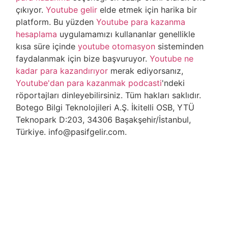
çıkıyor.
Youtube gelir
elde etmek için harika bir
platform. Bu yüzden
Youtube para kazanma
hesaplama
uygulamamızı kullananlar genellikle
kısa süre içinde
youtube otomasyon
sisteminden
faydalanmak için bize başvuruyor.
Youtube ne
kadar para kazandırıyor
merak ediyorsanız,
Youtube'dan para kazanmak podcasti
'ndeki
röportajları dinleyebilirsiniz. Tüm hakları saklıdır.
Botego Bilgi Teknolojileri A.Ş. İkitelli OSB, YTÜ
Teknopark D:203, 34306 Başakşehir/İstanbul,
Türkiye. info@pasifgelir.com.