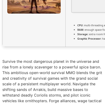
CPU:
multi-threading
RAM:
enough space f
Storage:
extra room 
Graphic Processor:
ha
Survive the most dangerous planet in the universe and
rise from a lonely scavenger to a powerful spice baron.
This ambitious open-world survival MMO blends the grit
and creativity of survival games with the grand social
scale of a persistent multiplayer world. Navigate the
shifting sands of Arrakis, build massive bases to
withstand deadly Coriolis storms, and pilot iconic
vehicles like ornithopters. Forge alliances, wage tactical