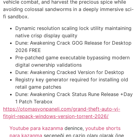
vehicle combat, and harvest the precious spice while
avoiding colossal sandworms in a deeply immersive sci-
fi sandbox.
Dynamic resolution scaling lock utility maintaining
native crisp display quality
Dune: Awakening Crack GOG Release for Desktop
2026 FREE
Pre-patched game executable bypassing modern
digital ownership validations
Dune: Awakening Cracked Version for Desktop
Registry key generator required for installing old
retail game patches
Dune: Awakening Crack Status Rune Release +Day
1 Patch Terabox
https://otomasyonpaneli.com/grand-theft-auto-vi-
fitgirl-repack-windows-version-torrent-2026/
Youtube para kazanma
denince,
youtube shorts
para kazanma
seçeneği en cazip olanı olarak öne