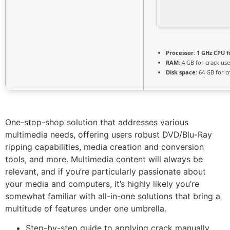
Processor:
1 GHz CPU f
RAM:
4 GB for crack use
Disk space:
64 GB for c
One-stop-shop solution that addresses various
multimedia needs, offering users robust DVD/Blu-Ray
ripping capabilities, media creation and conversion
tools, and more. Multimedia content will always be
relevant, and if you’re particularly passionate about
your media and computers, it’s highly likely you’re
somewhat familiar with all-in-one solutions that bring a
multitude of features under one umbrella.
Step-by-step guide to applying crack manually