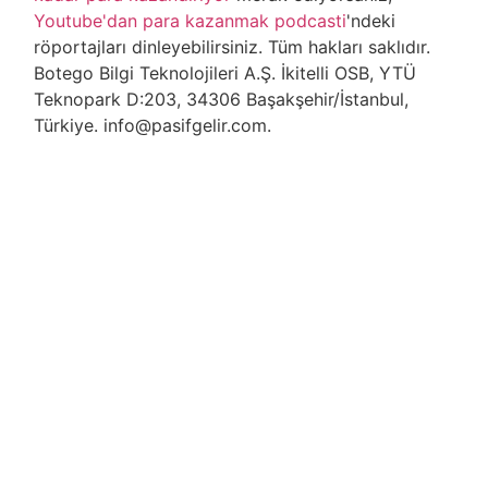
Youtube'dan para kazanmak podcasti
'ndeki
röportajları dinleyebilirsiniz. Tüm hakları saklıdır.
Botego Bilgi Teknolojileri A.Ş. İkitelli OSB, YTÜ
Teknopark D:203, 34306 Başakşehir/İstanbul,
Türkiye. info@pasifgelir.com.