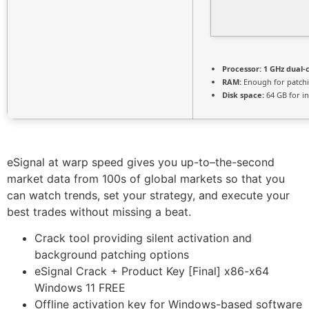
Processor:
1 GHz dual-
RAM:
Enough for patch
Disk space:
64 GB for in
eSignal at warp speed gives you up-to–the-second
market data from 100s of global markets so that you
can watch trends, set your strategy, and execute your
best trades without missing a beat.
Crack tool providing silent activation and
background patching options
eSignal Crack + Product Key [Final] x86-x64
Windows 11 FREE
Offline activation key for Windows-based software