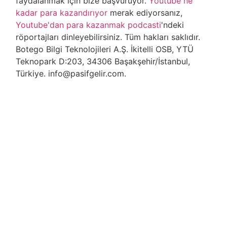
faydalanmak için bize başvuruyor.
Youtube ne
kadar para kazandırıyor
merak ediyorsanız,
Youtube'dan para kazanmak podcasti
'ndeki
röportajları dinleyebilirsiniz. Tüm hakları saklıdır.
Botego Bilgi Teknolojileri A.Ş. İkitelli OSB, YTÜ
Teknopark D:203, 34306 Başakşehir/İstanbul,
Türkiye. info@pasifgelir.com.