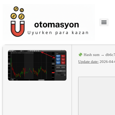
Hash sum → db6c7
Update date:
2026-04-