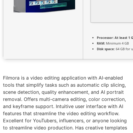
Processor:
At least 1 G
RAM:
Minimum 4 GB
Disk space:
64 GB for 
Filmora is a video editing application with AI-enabled
tools that simplify tasks such as automatic clip slicing,
scene detection, quality enhancement, and AI portrait
removal. Offers multi-camera editing, color correction,
and keyframe support. Intuitive user interface with AI
features that streamline the video editing workflow.
Excellent for YouTubers, influencers, or anyone looking
to streamline video production. Has creative templates