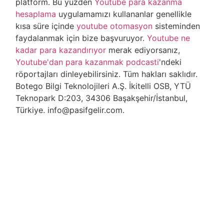
platform. Bu yüzden
Youtube para kazanma
hesaplama
uygulamamızı kullananlar genellikle
kısa süre içinde
youtube otomasyon
sisteminden
faydalanmak için bize başvuruyor.
Youtube ne
kadar para kazandırıyor
merak ediyorsanız,
Youtube'dan para kazanmak podcasti
'ndeki
röportajları dinleyebilirsiniz. Tüm hakları saklıdır.
Botego Bilgi Teknolojileri A.Ş. İkitelli OSB, YTÜ
Teknopark D:203, 34306 Başakşehir/İstanbul,
Türkiye. info@pasifgelir.com.