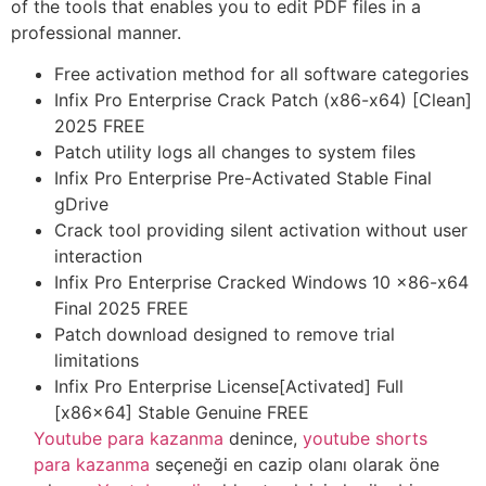
of the tools that enables you to edit PDF files in a
professional manner.
Free activation method for all software categories
Infix Pro Enterprise Crack Patch (x86-x64) [Clean]
2025 FREE
Patch utility logs all changes to system files
Infix Pro Enterprise Pre-Activated Stable Final
gDrive
Crack tool providing silent activation without user
interaction
Infix Pro Enterprise Cracked Windows 10 x86-x64
Final 2025 FREE
Patch download designed to remove trial
limitations
Infix Pro Enterprise License[Activated] Full
[x86x64] Stable Genuine FREE
Youtube para kazanma
denince,
youtube shorts
para kazanma
seçeneği en cazip olanı olarak öne