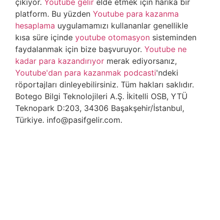
çıkıyor.
Youtube gelir
elde etmek için harika bir
platform. Bu yüzden
Youtube para kazanma
hesaplama
uygulamamızı kullananlar genellikle
kısa süre içinde
youtube otomasyon
sisteminden
faydalanmak için bize başvuruyor.
Youtube ne
kadar para kazandırıyor
merak ediyorsanız,
Youtube'dan para kazanmak podcasti
'ndeki
röportajları dinleyebilirsiniz. Tüm hakları saklıdır.
Botego Bilgi Teknolojileri A.Ş. İkitelli OSB, YTÜ
Teknopark D:203, 34306 Başakşehir/İstanbul,
Türkiye. info@pasifgelir.com.