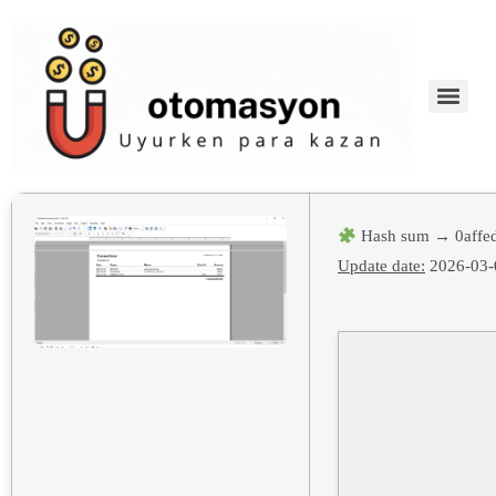
Hash sum → 0affe
Update date:
2026-03-