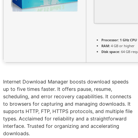
Processor:
1 GHz CPU 
RAM:
4 GB or higher
Disk space:
64 GB req
Internet Download Manager boosts download speeds
up to five times faster. It offers pause, resume,
scheduling, and error recovery capabilities. It connects
to browsers for capturing and managing downloads. It
supports HTTP, FTP, HTTPS protocols, and multiple file
types. Acclaimed for reliability and a straightforward
interface. Trusted for organizing and accelerating
downloads.