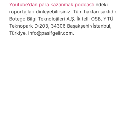
Youtube'dan para kazanmak podcasti
'ndeki
röportajları dinleyebilirsiniz. Tüm hakları saklıdır.
Botego Bilgi Teknolojileri A.Ş. İkitelli OSB, YTÜ
Teknopark D:203, 34306 Başakşehir/İstanbul,
Türkiye. info@pasifgelir.com.