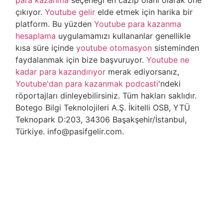
çıkıyor.
Youtube gelir
elde etmek için harika bir
platform. Bu yüzden
Youtube para kazanma
hesaplama
uygulamamızı kullananlar genellikle
kısa süre içinde
youtube otomasyon
sisteminden
faydalanmak için bize başvuruyor.
Youtube ne
kadar para kazandırıyor
merak ediyorsanız,
Youtube'dan para kazanmak podcasti
'ndeki
röportajları dinleyebilirsiniz. Tüm hakları saklıdır.
Botego Bilgi Teknolojileri A.Ş. İkitelli OSB, YTÜ
Teknopark D:203, 34306 Başakşehir/İstanbul,
Türkiye. info@pasifgelir.com.