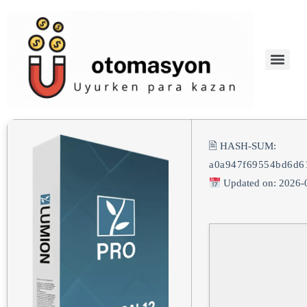
🖹 HASH-SUM:
a0a947f69554bd6d6
Updated on: 2026-