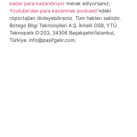
kadar para kazandırıyor
merak ediyorsanız,
Youtube'dan para kazanmak podcasti
'ndeki
röportajları dinleyebilirsiniz. Tüm hakları saklıdır.
Botego Bilgi Teknolojileri A.Ş. İkitelli OSB, YTÜ
Teknopark D:203, 34306 Başakşehir/İstanbul,
Türkiye. info@pasifgelir.com.