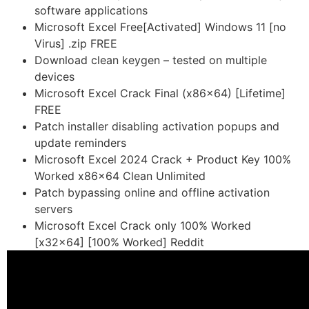
software applications
Microsoft Excel Free[Activated] Windows 11 [no
Virus] .zip FREE
Download clean keygen – tested on multiple
devices
Microsoft Excel Crack Final (x86x64) [Lifetime]
FREE
Patch installer disabling activation popups and
update reminders
Microsoft Excel 2024 Crack + Product Key 100%
Worked x86x64 Clean Unlimited
Patch bypassing online and offline activation
servers
Microsoft Excel Crack only 100% Worked
[x32x64] [100% Worked] Reddit