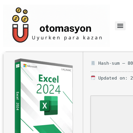
Hash-sum — 80
Updated on: 2