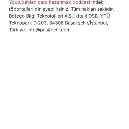
Youtube'dan para kazanmak podcasti
'ndeki
röportajları dinleyebilirsiniz. Tüm hakları saklıdır.
Botego Bilgi Teknolojileri A.Ş. İkitelli OSB, YTÜ
Teknopark D:203, 34306 Başakşehir/İstanbul,
Türkiye. info@pasifgelir.com.