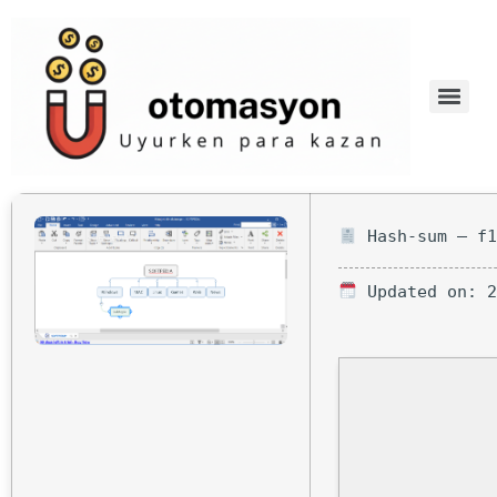
Hash-sum — f1
Updated on: 2