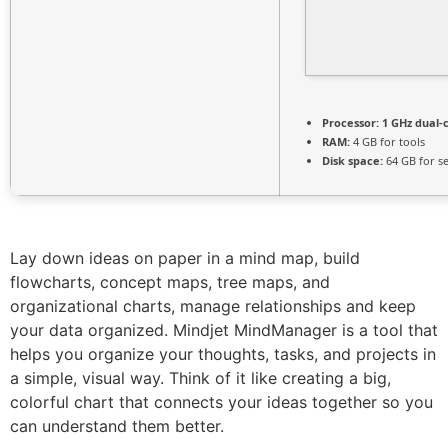
Processor:
1 GHz dual-
RAM:
4 GB for tools
Disk space:
64 GB for s
Lay down ideas on paper in a mind map, build
flowcharts, concept maps, tree maps, and
organizational charts, manage relationships and keep
your data organized. Mindjet MindManager is a tool that
helps you organize your thoughts, tasks, and projects in
a simple, visual way. Think of it like creating a big,
colorful chart that connects your ideas together so you
can understand them better.