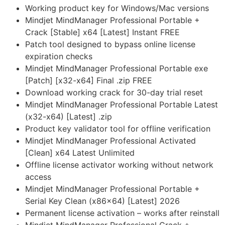
Working product key for Windows/Mac versions
Mindjet MindManager Professional Portable +
Crack [Stable] x64 [Latest] Instant FREE
Patch tool designed to bypass online license
expiration checks
Mindjet MindManager Professional Portable exe
[Patch] [x32-x64] Final .zip FREE
Download working crack for 30-day trial reset
Mindjet MindManager Professional Portable Latest
(x32-x64) [Latest] .zip
Product key validator tool for offline verification
Mindjet MindManager Professional Activated
[Clean] x64 Latest Unlimited
Offline license activator working without network
access
Mindjet MindManager Professional Portable +
Serial Key Clean (x86x64) [Latest] 2026
Permanent license activation – works after reinstall