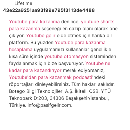
Lifetime
43e22a9251aa93f99e795f3113de4488
Youtube para kazanma
denince,
youtube shorts
para kazanma
seçeneği en cazip olanı olarak öne
çıkıyor.
Youtube gelir
elde etmek için harika bir
platform. Bu yüzden
Youtube para kazanma
hesaplama
uygulamamızı kullananlar genellikle
kısa süre içinde
youtube otomasyon
sisteminden
faydalanmak için bize başvuruyor.
Youtube ne
kadar para kazandırıyor
merak ediyorsanız,
Youtube'dan para kazanmak podcasti
'ndeki
röportajları dinleyebilirsiniz. Tüm hakları saklıdır.
Botego Bilgi Teknolojileri A.Ş. İkitelli OSB, YTÜ
Teknopark D:203, 34306 Başakşehir/İstanbul,
Türkiye. info@pasifgelir.com.