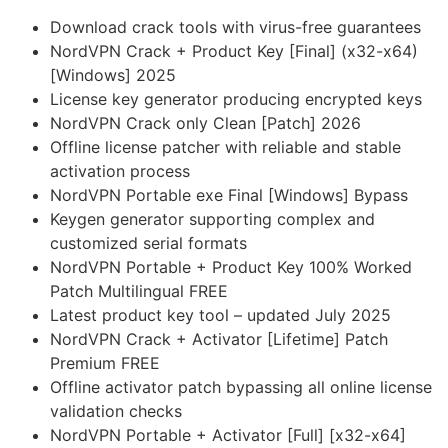
Download crack tools with virus-free guarantees
NordVPN Crack + Product Key [Final] (x32-x64)
[Windows] 2025
License key generator producing encrypted keys
NordVPN Crack only Clean [Patch] 2026
Offline license patcher with reliable and stable
activation process
NordVPN Portable exe Final [Windows] Bypass
Keygen generator supporting complex and
customized serial formats
NordVPN Portable + Product Key 100% Worked
Patch Multilingual FREE
Latest product key tool – updated July 2025
NordVPN Crack + Activator [Lifetime] Patch
Premium FREE
Offline activator patch bypassing all online license
validation checks
NordVPN Portable + Activator [Full] [x32-x64]