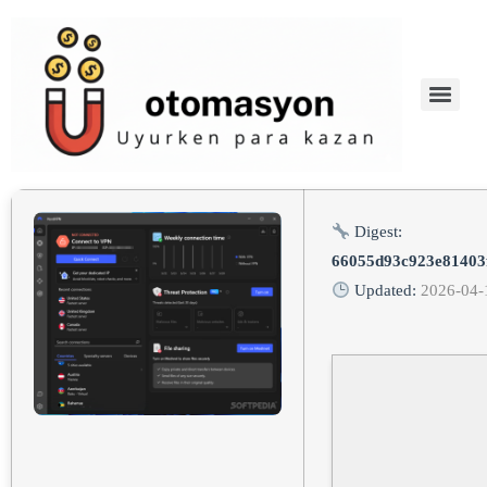
Digest:
66055d93c923e81403
Updated:
2026-04-