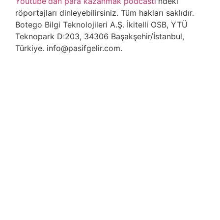
Youtube'dan para kazanmak podcasti
'ndeki
röportajları dinleyebilirsiniz. Tüm hakları saklıdır.
Botego Bilgi Teknolojileri A.Ş. İkitelli OSB, YTÜ
Teknopark D:203, 34306 Başakşehir/İstanbul,
Türkiye. info@pasifgelir.com.