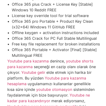
Office 365 plus Crack + License Key [Stable]
Windows 10 Reddit FREE
License key override tool for trial software
Office 365 pro Portable + Product Key Clean
(x32x64) Windows 11 GitHub FREE
Offline keygen + activation instructions included
Office 365 Crack for PC Full Stable Multilingual
Free key file replacement for broken installations
Office 365 Portable + Activator [Final] [Stable]
Multilingual FREE
Youtube para kazanma
denince,
youtube shorts
para kazanma
seçeneği en cazip olanı olarak öne
çıkıyor.
Youtube gelir
elde etmek için harika bir
platform. Bu yüzden
Youtube para kazanma
hesaplama
uygulamamızı kullananlar genellikle
kısa süre içinde
youtube otomasyon
sisteminden
faydalanmak için bize başvuruyor.
Youtube ne
kadar para kazandırıyor
merak ediyorsanız,