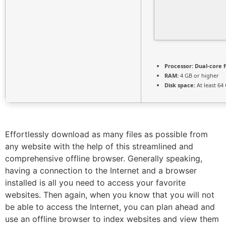
Processor:
Dual-core 
RAM:
4 GB or higher
Disk space:
At least 64
Effortlessly download as many files as possible from
any website with the help of this streamlined and
comprehensive offline browser. Generally speaking,
having a connection to the Internet and a browser
installed is all you need to access your favorite
websites. Then again, when you know that you will not
be able to access the Internet, you can plan ahead and
use an offline browser to index websites and view them