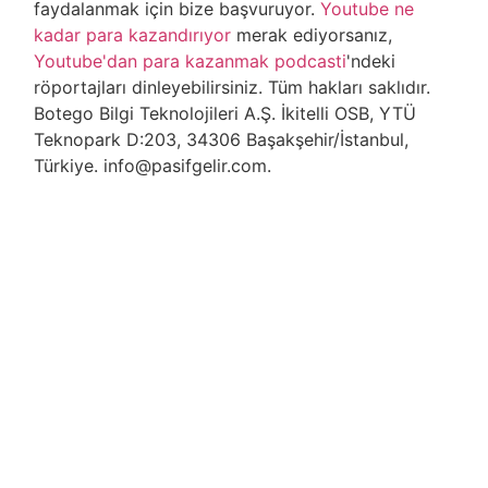
faydalanmak için bize başvuruyor.
Youtube ne
kadar para kazandırıyor
merak ediyorsanız,
Youtube'dan para kazanmak podcasti
'ndeki
röportajları dinleyebilirsiniz. Tüm hakları saklıdır.
Botego Bilgi Teknolojileri A.Ş. İkitelli OSB, YTÜ
Teknopark D:203, 34306 Başakşehir/İstanbul,
Türkiye. info@pasifgelir.com.