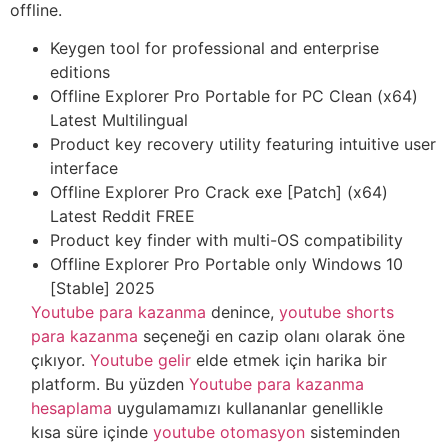
offline.
Keygen tool for professional and enterprise
editions
Offline Explorer Pro Portable for PC Clean (x64)
Latest Multilingual
Product key recovery utility featuring intuitive user
interface
Offline Explorer Pro Crack exe [Patch] (x64)
Latest Reddit FREE
Product key finder with multi-OS compatibility
Offline Explorer Pro Portable only Windows 10
[Stable] 2025
Youtube para kazanma
denince,
youtube shorts
para kazanma
seçeneği en cazip olanı olarak öne
çıkıyor.
Youtube gelir
elde etmek için harika bir
platform. Bu yüzden
Youtube para kazanma
hesaplama
uygulamamızı kullananlar genellikle
kısa süre içinde
youtube otomasyon
sisteminden