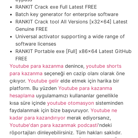
RANKIT Crack exe Full Latest FREE
Batch key generator for enterprise software
RANKIT Crack tool All Versions [x32x64] Latest
Genuine FREE
Universal activator supporting a wide range of
software licenses
RANKIT Portable exe [Full] x86x64 Latest GitHub
FREE
Youtube para kazanma
denince,
youtube shorts
para kazanma
seçeneği en cazip olanı olarak öne
çıkıyor.
Youtube gelir
elde etmek için harika bir
platform. Bu yüzden
Youtube para kazanma
hesaplama
uygulamamızı kullananlar genellikle
kısa süre içinde
youtube otomasyon
sisteminden
faydalanmak için bize başvuruyor.
Youtube ne
kadar para kazandırıyor
merak ediyorsanız,
Youtube'dan para kazanmak podcasti
'ndeki
röportajları dinleyebilirsiniz. Tüm hakları saklıdır.