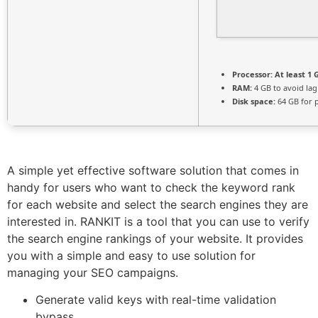
Processor:
At least 1 
RAM:
4 GB to avoid lag
Disk space:
64 GB for 
A simple yet effective software solution that comes in
handy for users who want to check the keyword rank
for each website and select the search engines they are
interested in. RANKIT is a tool that you can use to verify
the search engine rankings of your website. It provides
you with a simple and easy to use solution for
managing your SEO campaigns.
Generate valid keys with real-time validation
bypass