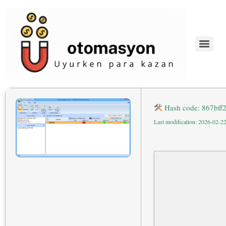
Hash code: 867bf
Last modification: 2026-02-2