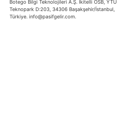
Botego Bilgi Teknolojileri A.Ş. İkitelli OSB, YTÜ
Teknopark D:203, 34306 Başakşehir/İstanbul,
Türkiye. info@pasifgelir.com.