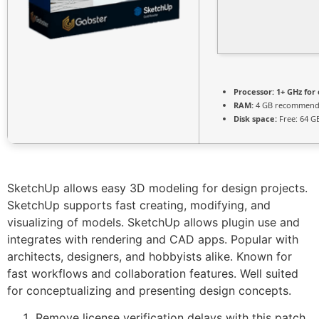
Processor:
1+ GHz for 
RAM:
4 GB recommen
Disk space:
Free: 64 G
SketchUp allows easy 3D modeling for design projects.
SketchUp supports fast creating, modifying, and
visualizing of models. SketchUp allows plugin use and
integrates with rendering and CAD apps. Popular with
architects, designers, and hobbyists alike. Known for
fast workflows and collaboration features. Well suited
for conceptualizing and presenting design concepts.
Remove license verification delays with this patch