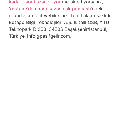
kadar para kazandırıyor
merak ediyorsanız,
Youtube'dan para kazanmak podcasti
'ndeki
röportajları dinleyebilirsiniz. Tüm hakları saklıdır.
Botego Bilgi Teknolojileri A.Ş. İkitelli OSB, YTÜ
Teknopark D:203, 34306 Başakşehir/İstanbul,
Türkiye. info@pasifgelir.com.