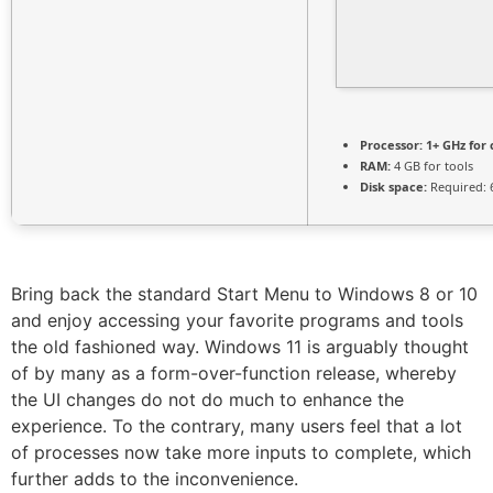
Processor:
1+ GHz for 
RAM:
4 GB for tools
Disk space:
Required: 
Bring back the standard Start Menu to Windows 8 or 10
and enjoy accessing your favorite programs and tools
the old fashioned way. Windows 11 is arguably thought
of by many as a form-over-function release, whereby
the UI changes do not do much to enhance the
experience. To the contrary, many users feel that a lot
of processes now take more inputs to complete, which
further adds to the inconvenience.