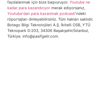
faydalanmak için bize başvuruyor.
Youtube ne
kadar para kazandırıyor
merak ediyorsanız,
Youtube'dan para kazanmak podcasti
'ndeki
röportajları dinleyebilirsiniz. Tüm hakları saklıdır.
Botego Bilgi Teknolojileri A.Ş. İkitelli OSB, YTÜ
Teknopark D:203, 34306 Başakşehir/İstanbul,
Türkiye. info@pasifgelir.com.