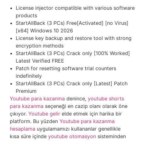
License injector compatible with various software
products
StartAllBack (3 PCs) Free[Activated] [no Virus]
[x64] Windows 10 2026
License key backup and restore tool with strong
encryption methods
StartAllBack (3 PCs) Crack only [100% Worked]
Latest Verified FREE
Patch for resetting software trial counters
indefinitely
StartAllBack (3 PCs) Crack only [Latest] Patch
Premium
Youtube para kazanma
denince,
youtube shorts
para kazanma
seçeneği en cazip olanı olarak öne
çıkıyor.
Youtube gelir
elde etmek için harika bir
platform. Bu yüzden
Youtube para kazanma
hesaplama
uygulamamızı kullananlar genellikle
kısa süre içinde
youtube otomasyon
sisteminden