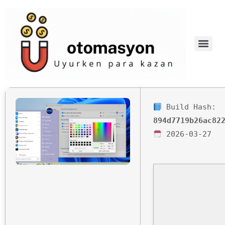
Build Hash:
894d7719b26ac82
2026-03-27