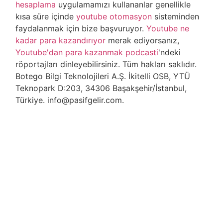
hesaplama
uygulamamızı kullananlar genellikle
kısa süre içinde
youtube otomasyon
sisteminden
faydalanmak için bize başvuruyor.
Youtube ne
kadar para kazandırıyor
merak ediyorsanız,
Youtube'dan para kazanmak podcasti
'ndeki
röportajları dinleyebilirsiniz. Tüm hakları saklıdır.
Botego Bilgi Teknolojileri A.Ş. İkitelli OSB, YTÜ
Teknopark D:203, 34306 Başakşehir/İstanbul,
Türkiye. info@pasifgelir.com.