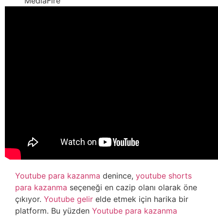
MediaFire
Youtube para kazanma
denince,
youtube shorts
para kazanma
seçeneği en cazip olanı olarak öne
çıkıyor.
Youtube gelir
elde etmek için harika bir
platform. Bu yüzden
Youtube para kazanma