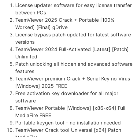
License updater software for easy license transfer
between PCs
TeamViewer 2025 Crack + Portable [100%
Worked] [Final] gDrive
License bypass patch updated for latest software
versions
TeamViewer 2024 Full-Activated [Latest] [Patch]
Unlimited
Patch unlocking all hidden and advanced software
features
TeamViewer premium Crack + Serial Key no Virus
[Windows] 2025 FREE
Free activation key downloader for all major
software
TeamViewer Portable [Windows] [x86-x64] Full
MediaFire FREE
Portable keygen tool – no installation needed
TeamViewer Crack tool Universal [x64] Patch