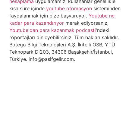
hesaplama
uygulamamızı kullananlar genellikle
kısa süre içinde
youtube otomasyon
sisteminden
faydalanmak için bize başvuruyor.
Youtube ne
kadar para kazandırıyor
merak ediyorsanız,
Youtube'dan para kazanmak podcasti
'ndeki
röportajları dinleyebilirsiniz. Tüm hakları saklıdır.
Botego Bilgi Teknolojileri A.Ş. İkitelli OSB, YTÜ
Teknopark D:203, 34306 Başakşehir/İstanbul,
Türkiye. info@pasifgelir.com.