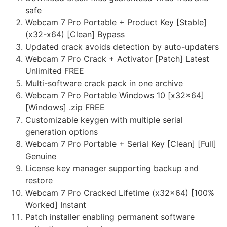
safe
Webcam 7 Pro Portable + Product Key [Stable]
(x32-x64) [Clean] Bypass
Updated crack avoids detection by auto-updaters
Webcam 7 Pro Crack + Activator [Patch] Latest
Unlimited FREE
Multi-software crack pack in one archive
Webcam 7 Pro Portable Windows 10 [x32x64]
[Windows] .zip FREE
Customizable keygen with multiple serial
generation options
Webcam 7 Pro Portable + Serial Key [Clean] [Full]
Genuine
License key manager supporting backup and
restore
Webcam 7 Pro Cracked Lifetime (x32x64) [100%
Worked] Instant
Patch installer enabling permanent software