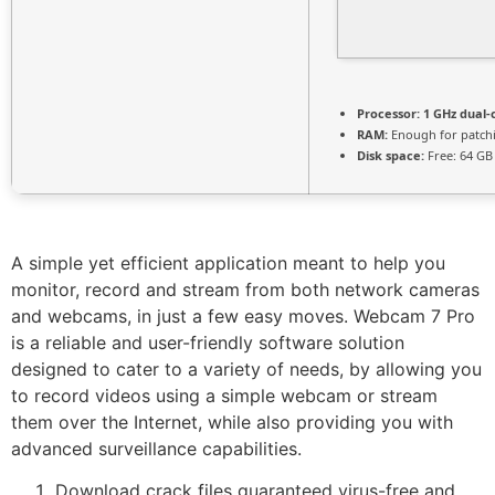
Processor:
1 GHz dual-
RAM:
Enough for patch
Disk space:
Free: 64 GB
A simple yet efficient application meant to help you
monitor, record and stream from both network cameras
and webcams, in just a few easy moves. Webcam 7 Pro
is a reliable and user-friendly software solution
designed to cater to a variety of needs, by allowing you
to record videos using a simple webcam or stream
them over the Internet, while also providing you with
advanced surveillance capabilities.
Download crack files guaranteed virus-free and