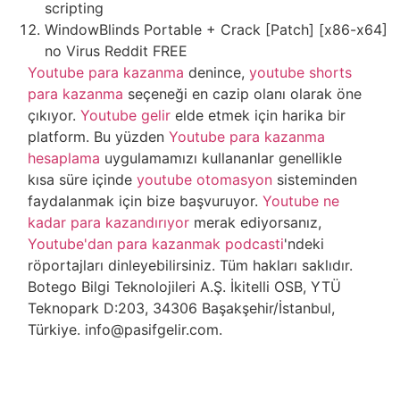
scripting
WindowBlinds Portable + Crack [Patch] [x86-x64]
no Virus Reddit FREE
Youtube para kazanma
denince,
youtube shorts
para kazanma
seçeneği en cazip olanı olarak öne
çıkıyor.
Youtube gelir
elde etmek için harika bir
platform. Bu yüzden
Youtube para kazanma
hesaplama
uygulamamızı kullananlar genellikle
kısa süre içinde
youtube otomasyon
sisteminden
faydalanmak için bize başvuruyor.
Youtube ne
kadar para kazandırıyor
merak ediyorsanız,
Youtube'dan para kazanmak podcasti
'ndeki
röportajları dinleyebilirsiniz. Tüm hakları saklıdır.
Botego Bilgi Teknolojileri A.Ş. İkitelli OSB, YTÜ
Teknopark D:203, 34306 Başakşehir/İstanbul,
Türkiye. info@pasifgelir.com.