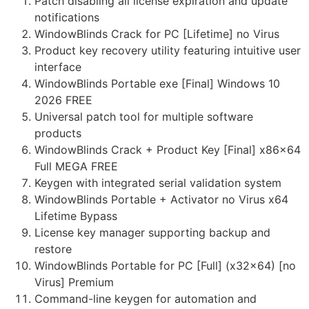
Patch disabling all license expiration and update
notifications
WindowBlinds Crack for PC [Lifetime] no Virus
Product key recovery utility featuring intuitive user
interface
WindowBlinds Portable exe [Final] Windows 10
2026 FREE
Universal patch tool for multiple software
products
WindowBlinds Crack + Product Key [Final] x86x64
Full MEGA FREE
Keygen with integrated serial validation system
WindowBlinds Portable + Activator no Virus x64
Lifetime Bypass
License key manager supporting backup and
restore
WindowBlinds Portable for PC [Full] (x32x64) [no
Virus] Premium
Command-line keygen for automation and