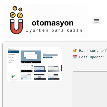
Hash sum: a4f
Last update: 