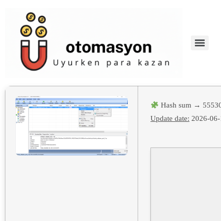
Hash sum → 55530
Update date:
2026-06-