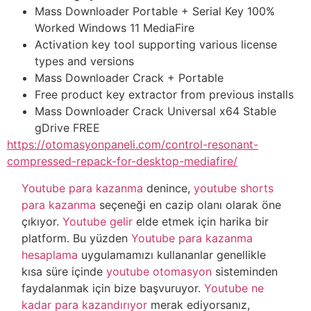
Mass Downloader Portable + Serial Key 100%
Worked Windows 11 MediaFire
Activation key tool supporting various license
types and versions
Mass Downloader Crack + Portable
Free product key extractor from previous installs
Mass Downloader Crack Universal x64 Stable
gDrive FREE
https://otomasyonpaneli.com/control-resonant-
compressed-repack-for-desktop-mediafire/
Youtube para kazanma
denince,
youtube shorts
para kazanma
seçeneği en cazip olanı olarak öne
çıkıyor.
Youtube gelir
elde etmek için harika bir
platform. Bu yüzden
Youtube para kazanma
hesaplama
uygulamamızı kullananlar genellikle
kısa süre içinde
youtube otomasyon
sisteminden
faydalanmak için bize başvuruyor.
Youtube ne
kadar para kazandırıyor
merak ediyorsanız,