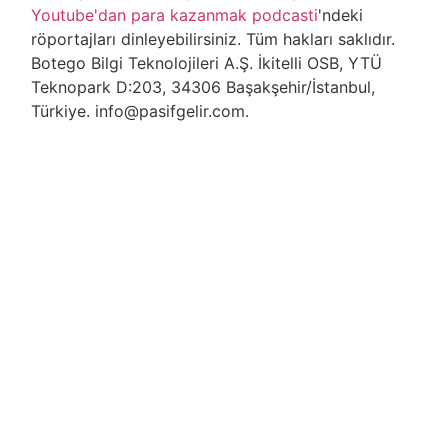
Youtube'dan para kazanmak podcasti
'ndeki
röportajları dinleyebilirsiniz. Tüm hakları saklıdır.
Botego Bilgi Teknolojileri A.Ş. İkitelli OSB, YTÜ
Teknopark D:203, 34306 Başakşehir/İstanbul,
Türkiye. info@pasifgelir.com.